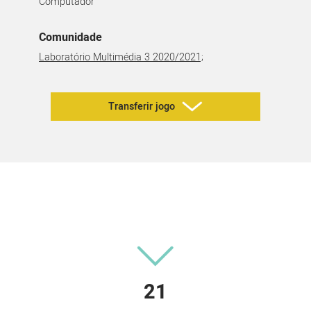
Computador
Comunidade
Laboratório Multimédia 3 2020/2021;
Transferir jogo
21