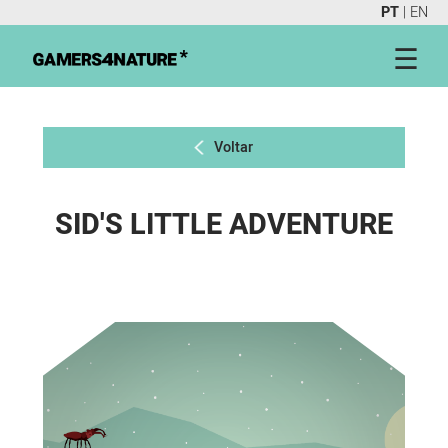
PT
|
EN
☰
Voltar
SID'S LITTLE ADVENTURE