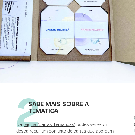
2
SABE MAIS SOBRE A
TEMÁTICA
Na
página "Cartas Temáticas"
podes ver e/ou
descarregar um conjunto de cartas que abordam