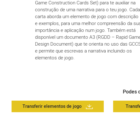
Game Construction Cards Set) para te auxiliar na
construção de uma narrativa para o teu jogo. Cada
carta aborda um elemento de jogo com descrição
e exemplos, para uma melhor compreensão da su
importância e aplicação num jogo. Também está
disponível um documento A3 (RGDD – Rapid Gam
Design Document) que te orienta no uso das GCC
e permite que escrevas a narrativa incluindo os
elementos de jogo.
Podes d
Transferir elementos de jogo
Transf