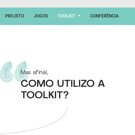
PROJETO
JOGOS
TOOLKIT
CONFERÊNCIA
Mas afinal,
COMO UTILIZO A
TOOLKIT?