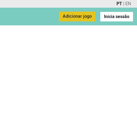
PT
|
EN
Adicionar jogo
Inicia sessão