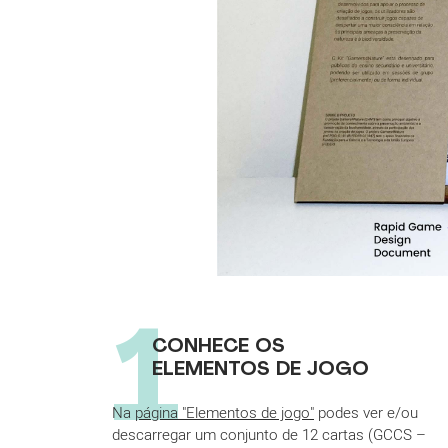
1
CONHECE OS
ELEMENTOS DE JOGO
Na
página "Elementos de jogo"
podes ver e/ou
descarregar um conjunto de 12 cartas (GCCS –