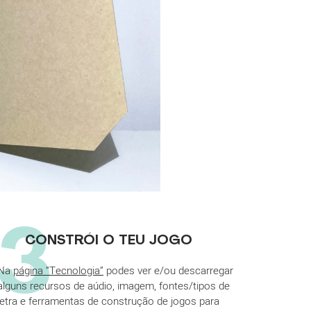
3
CONSTRÓI O TEU JOGO
Na
página “Tecnologia”
podes ver e/ou descarregar
alguns recursos de aúdio, imagem, fontes/tipos de
letra e ferramentas de construção de jogos para